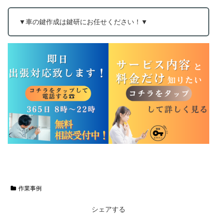
▼車の鍵作成は鍵研にお任せください！▼
作業事例
シェアする